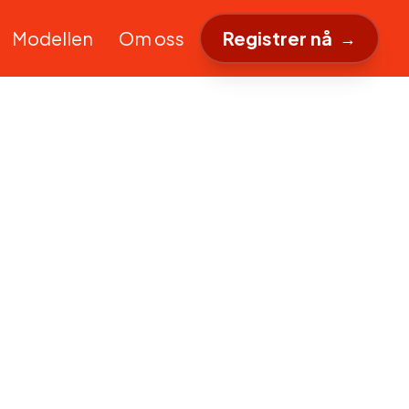
Modellen
Om oss
Registrer nå
→