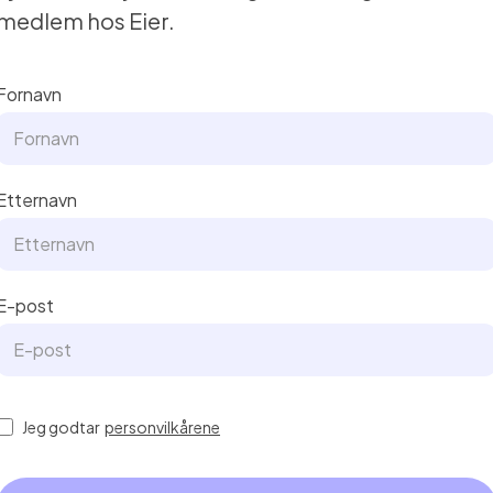
medlem hos Eier.
Fornavn
Etternavn
E-post
Jeg godtar
personvilkårene