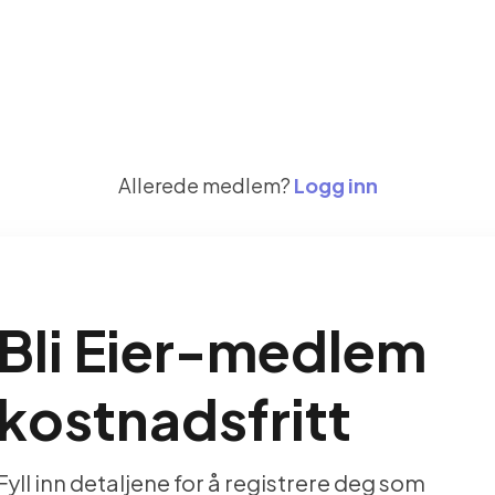
Allerede medlem?
Logg inn
Bli Eier-medlem
kostnadsfritt
Fyll inn detaljene for å registrere deg som