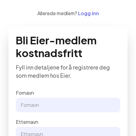
Allerede medlem?
Logg inn
Bli Eier-medlem
kostnadsfritt
Fyll inn detaljene for å registrere deg
som medlem hos Eier.
Fornavn
Etternavn