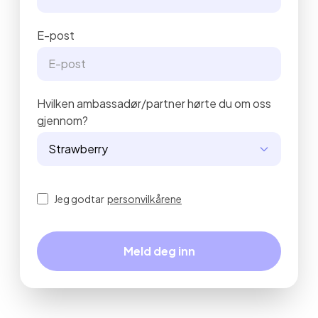
E-post
Hvilken ambassadør/partner hørte du om oss
gjennom?
Jeg godtar
personvilkårene
Meld deg inn