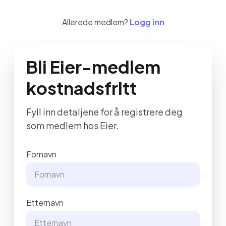
Allerede medlem?
Logg inn
Bli Eier-medlem
kostnadsfritt
Fyll inn detaljene for å registrere deg
som medlem hos Eier.
Fornavn
Etternavn