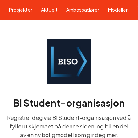
Prosjekter
Aktuelt
Ambassadører
Modellen
BI Student-organisasjon
Registrer deg via
BI Student-organisasjon
ved å
fylle ut skjemaet på denne siden, og bli en del
av en ny boligmodell som gir deg mer.